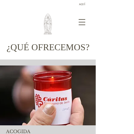
AQUÍ
¡Descubre las novedades sobre los donativos!
¿QUÉ OFRECEMOS?
ACOGIDA