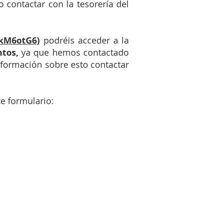
 contactar con la tesorería del
fkM6otG6)
podréis acceder a la
ntos,
ya que hemos contactado
nformación sobre esto contactar
e ​formulario: