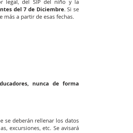
or legal, del SIP del niño y la
ntes del 7 de Diciembre
. Si se
 más a partir de esas fechas.
educadores, nunca de forma
ue se deberán rellenar los datos
s, excursiones, etc. Se avisará