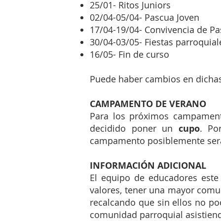
25/01- Ritos Juniors
02/04-05/04- Pascua Joven
17/04-19/04- Convivencia de Pa
30/04-03/05- Fiestas parroquial
16/05- Fin de curso
Puede haber cambios en dichas 
CAMPAMENTO DE VERANO
Para los próximos campament
decidido poner un
cupo
. Po
campamento posiblemente será 
INFORMACIÓN ADICIONAL
El equipo de educadores este
valores, tener una mayor comu
recalcando que sin ellos no po
comunidad parroquial asistiendo