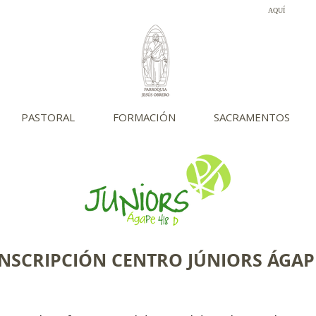
¡Descubre las novedades sobre los donativos!
AQUÍ
PASTORAL
FORMACIÓN
SACRAMENTOS
INSCRIPCIÓN CENTRO JÚNIORS ÁGAP