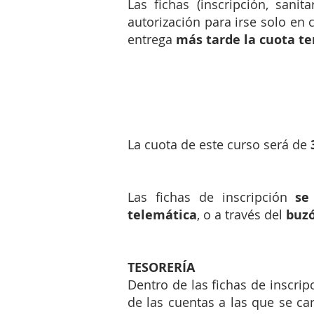
Las fichas (inscripción, sanit
autorización para irse solo en
entrega
más tarde la cuota te
La cuota de este curso será de
Las fichas de inscripción
se
telemática
, o a través del
buzó
TESORERÍA
Dentro de las fichas de inscrip
de las cuentas a las que se ca