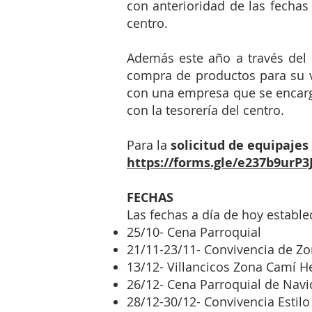
con anterioridad de las fechas
centro.
Además este año a través del 
compra de productos para su 
con una empresa que se encarga
con la tesorería del centro.
Para la
solicitud de equipajes
https://forms.gle/e237b9urP
FECHAS
Las fechas a día de hoy estable
25/10- Cena Parroquial
21/11-23/11- Convivencia de Z
13/12- Villancicos Zona Camí H
26/12- Cena Parroquial de Nav
28/12-30/12- Convivencia Estilo