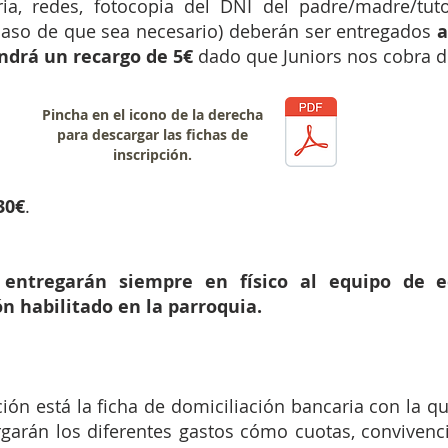
aria, redes, fotocopia del DNI del padre/madre/tut
 caso de que sea necesario) deberán ser entregados
a
ndrá un recargo de 5€
dado que Juniors nos cobra de
Pincha en el icono de la derecha
para descargar las fichas de
inscripción.
30€
.
 entregarán s
iempre en físico al equipo de 
n habilitado en la parroquia.
ción está la ficha de domiciliación bancaria con la q
rgarán los diferentes gastos cómo cuotas, convivencia